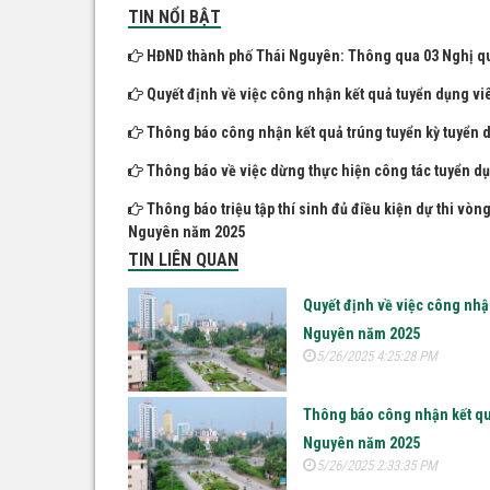
TIN NỔI BẬT
HĐND thành phố Thái Nguyên: Thông qua 03 Nghị quyế
Quyết định về việc công nhận kết quả tuyển dụng vi
Thông báo công nhận kết quả trúng tuyển kỳ tuyển 
Thông báo về việc dừng thực hiện công tác tuyển dụng
Thông báo triệu tập thí sinh đủ điều kiện dự thi vòn
Nguyên năm 2025
TIN LIÊN QUAN
Quyết định về việc công nhậ
Nguyên năm 2025
5/26/2025 4:25:28 PM
Thông báo công nhận kết quả
Nguyên năm 2025
5/26/2025 2:33:35 PM