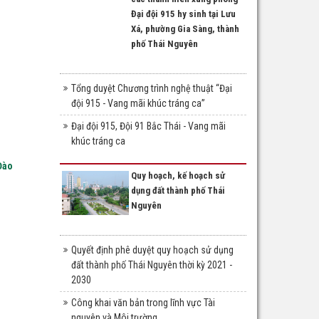
Đại đội 915 hy sinh tại Lưu
Xá, phường Gia Sàng, thành
phố Thái Nguyên
Tổng duyệt Chương trình nghệ thuật “Đại
đội 915 - Vang mãi khúc tráng ca”
Đại đội 915, Đội 91 Bắc Thái - Vang mãi
khúc tráng ca
Đào
Quy hoạch, kế hoạch sử
dụng đất thành phố Thái
Nguyên
Quyết định phê duyệt quy hoạch sử dụng
đất thành phố Thái Nguyên thời kỳ 2021 -
2030
Công khai văn bản trong lĩnh vực Tài
nguyên và Môi trường