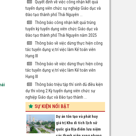
Quyết định về việc công nhận kết quả
tuyển dụng viên chức sự nghiệp Giáo dục và
Đào tạo thành phố Thái Nguyên ...
Thông báo công nhận kết quả trúng
tuyển kỳ tuyển dụng viên chức Giáo dục và
Đào tạo thành phố Thái Nguyên năm 2025
Thông báo về việc dừng thực hiện công
tác tuyển dụng vị trí việc làm Kế toán viên
Hạng III
Thông báo về việc dừng thực hiện công
tác tuyển dụng vị trí việc làm Kế toán viên
Hạng III
Thông báo triệu tập thí sinh đủ điều kiện
hái
dự thi vòng 2 Kỳ tuyển dụng viên chức sự
nghiệp Giáo dục và Đào tạo thành ...
SỰ KIỆN NỔI BẬT
Dự án tôn tạo và phát huy
giá trị Khu di tích lịch sử
quốc gia Địa điểm lưu niệm
các thanh niên xung phong