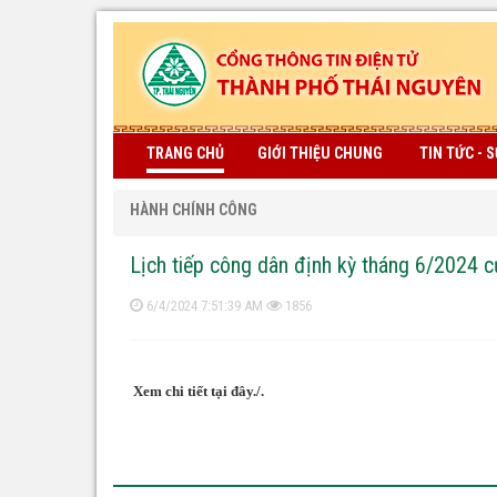
TRANG CHỦ
GIỚI THIỆU CHUNG
TIN TỨC - S
HÀNH CHÍNH CÔNG
Lịch tiếp công dân định kỳ tháng 6/2024
6/4/2024 7:51:39 AM
1856
Xem chi tiết tại đây./.