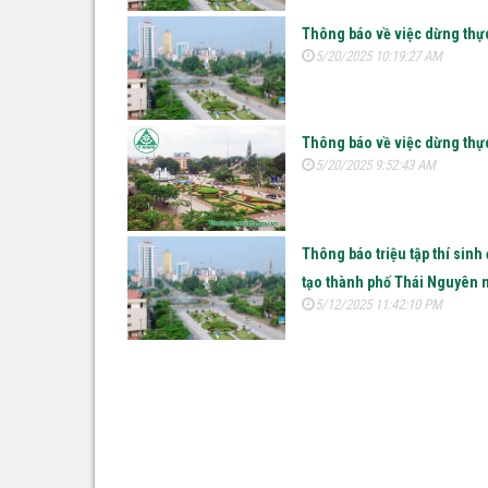
Thông báo về việc dừng thực 
5/20/2025 10:19:27 AM
Thông báo về việc dừng thực 
5/20/2025 9:52:43 AM
Thông báo triệu tập thí sinh
tạo thành phố Thái Nguyên 
5/12/2025 11:42:10 PM