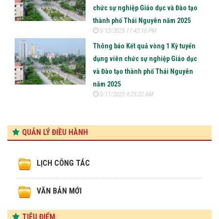
chức sự nghiệp Giáo dục và Đào tạo
thành phố Thái Nguyên năm 2025
5/12/2025 11:42:10 PM
Thông báo Kết quả vòng 1 Kỳ tuyển
dụng viên chức sự nghiệp Giáo dục
và Đào tạo thành phố Thái Nguyên
năm 2025
5/11/2025 9:25:22 AM
QUẢN LÝ ĐIỀU HÀNH
LỊCH CÔNG TÁC
VĂN BẢN MỚI
TIÊU ĐIỂM