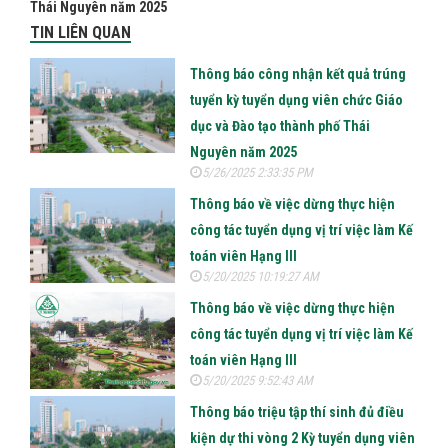
Thái Nguyên năm 2025
TIN LIÊN QUAN
Thông báo công nhận kết quả trúng
tuyển kỳ tuyển dụng viên chức Giáo
dục và Đào tạo thành phố Thái
Nguyên năm 2025
5/26/2025 2:33:35 PM
Thông báo về việc dừng thực hiện
công tác tuyển dụng vị trí việc làm Kế
toán viên Hạng III
5/20/2025 10:19:27 AM
Thông báo về việc dừng thực hiện
công tác tuyển dụng vị trí việc làm Kế
toán viên Hạng III
5/20/2025 9:52:43 AM
Thông báo triệu tập thí sinh đủ điều
kiện dự thi vòng 2 Kỳ tuyển dụng viên