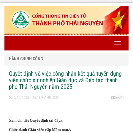
Toggle
navigati
HÀNH CHÍNH CÔNG
Quyết định về việc công nhận kết quả tuyển dụng
viên chức sự nghiệp Giáo dục và Đào tạo thành
phố Thái Nguyên năm 2025
5/26/2025 4:25:28 PM
5354
Xem chi tiết Quyết định tại đây./.
Chức danh Giáo viên cấp Mầm non./.