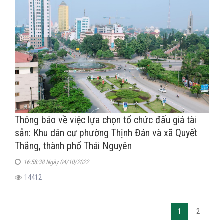
Thông báo về việc lựa chọn tổ chức đấu giá tài
sản: Khu dân cư phường Thịnh Đán và xã Quyết
Thắng, thành phố Thái Nguyên
16:58:38 Ngày 04/10/2022
14412
1
2