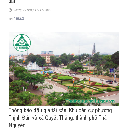
sản
14:28:55 Ngày 17/11/2023
10563
Thông báo đấu giá tài sản: Khu dân cư phường
Thịnh Đán và xã Quyết Thắng, thành phố Thái
Nguyên