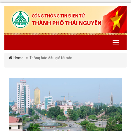
Toggle
navigati
Home
Thông báo đấu giá tài sản