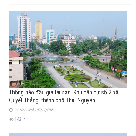
Thống báo đấu giá tài sản: Khu dân cư số 2 xã
Quyết Thắng, thành phố Thái Nguyên
09:16:19 Ngày 07/11/2022
14314