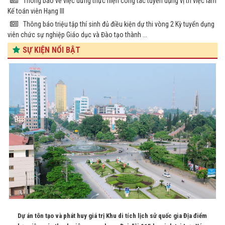
Thông báo về việc dừng thực hiện công tác tuyển dụng vị trí việc làm
Kế toán viên Hạng III
Thông báo triệu tập thí sinh đủ điều kiện dự thi vòng 2 Kỳ tuyển dụng
viên chức sự nghiệp Giáo dục và Đào tạo thành ...
SỰ KIỆN NỔI BẬT
Dự án tôn tạo và phát huy giá trị Khu di tích lịch sử quốc gia Địa điểm