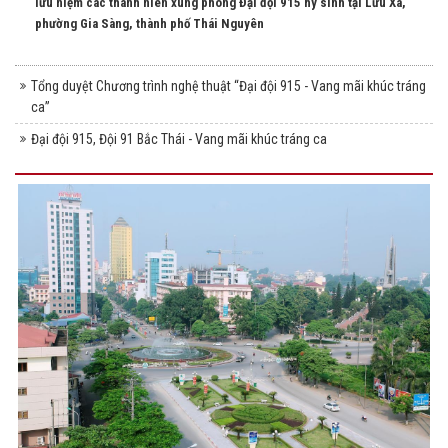
lưu niệm các thanh niên xung phong Đại đội 915 hy sinh tại Lưu Xá,
phường Gia Sàng, thành phố Thái Nguyên
Tổng duyệt Chương trình nghệ thuật “Đại đội 915 - Vang mãi khúc tráng
ca”
Đại đội 915, Đội 91 Bắc Thái - Vang mãi khúc tráng ca