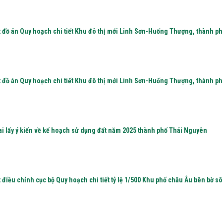
t đồ án Quy hoạch chi tiết Khu đô thị mới Linh Sơn-Huống Thượng, thành p
t đồ án Quy hoạch chi tiết Khu đô thị mới Linh Sơn-Huống Thượng, thành p
i lấy ý kiến về kế hoạch sử dụng đất năm 2025 thành phố Thái Nguyên
 điều chỉnh cục bộ Quy hoạch chi tiết tỷ lệ 1/500 Khu phố châu Âu bên bờ s