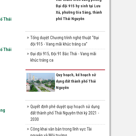
Đại đội 915 hy sinh tại Lưu
Xá, phường Gia Sàng, thành
phố Thái Nguyên
hố Thái
Tổng duyệt Chương trình nghệ thuật “Đại
đội 915 - Vang mãi khúc tráng ca”
hố Thái
Đại đội 915, Đội 91 Bắc Thái - Vang mãi
khúc tráng ca
Quy hoạch, kế hoạch sử
dụng đất thành phố Thái
Nguyên
Quyết định phê duyệt quy hoạch sử dụng
ông
đất thành phố Thái Nguyên thời kỳ 2021 -
2030
Công khai văn bản trong lĩnh vực Tài
nguyên và Môi trường