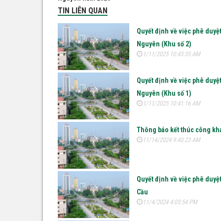
TIN LIÊN QUAN
Quyết định về việc phê duyệ
Nguyên (Khu số 2)
1/11/2025 10:43:35 AM
Quyết định về việc phê duyệ
Nguyên (Khu số 1)
1/11/2025 10:41:16 AM
Thông báo kết thúc công kha
11/14/2024 9:40:23 AM
Quyết định về việc phê duyệt
Cầu
11/4/2024 4:03:54 PM