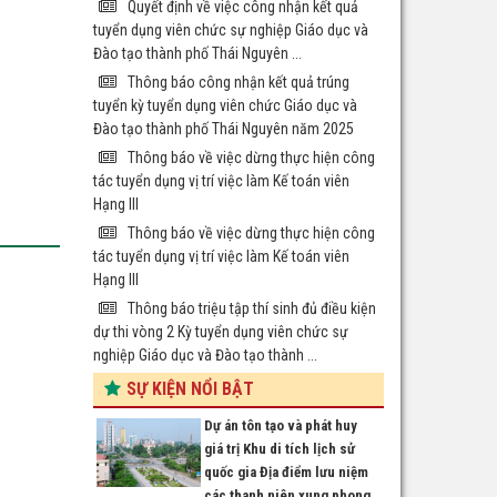
Quyết định về việc công nhận kết quả
tuyển dụng viên chức sự nghiệp Giáo dục và
Đào tạo thành phố Thái Nguyên ...
Thông báo công nhận kết quả trúng
tuyển kỳ tuyển dụng viên chức Giáo dục và
Đào tạo thành phố Thái Nguyên năm 2025
Thông báo về việc dừng thực hiện công
tác tuyển dụng vị trí việc làm Kế toán viên
Hạng III
Thông báo về việc dừng thực hiện công
tác tuyển dụng vị trí việc làm Kế toán viên
Hạng III
Thông báo triệu tập thí sinh đủ điều kiện
dự thi vòng 2 Kỳ tuyển dụng viên chức sự
nghiệp Giáo dục và Đào tạo thành ...
SỰ KIỆN NỔI BẬT
Dự án tôn tạo và phát huy
giá trị Khu di tích lịch sử
quốc gia Địa điểm lưu niệm
các thanh niên xung phong