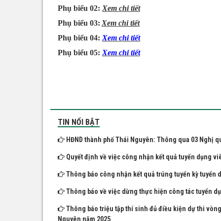
Phụ biểu 02:
Xem chi tiết
Phụ biểu 03:
Xem chi tiết
Phụ biểu 04:
Xem chi tiết
Phụ biểu 05:
Xem chi tiết
TIN NỔI BẬT
HĐND thành phố Thái Nguyên: Thông qua 03 Nghị quyế
Quyết định về việc công nhận kết quả tuyển dụng vi
Thông báo công nhận kết quả trúng tuyển kỳ tuyển 
Thông báo về việc dừng thực hiện công tác tuyển dụng
Thông báo triệu tập thí sinh đủ điều kiện dự thi vòn
Nguyên năm 2025