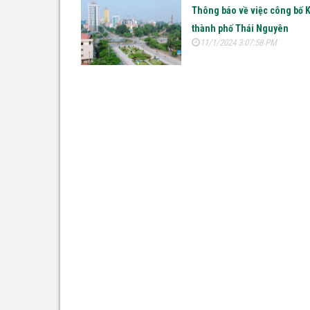
Thông báo về việc công bố 
thành phố Thái Nguyên
11/1/2024 3:07:58 PM