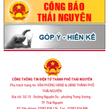
CỔNG THÔNG TIN ĐIỆN TỬ THÀNH PHỐ THÁI NGUYÊN
Phụ trách trang tin: VĂN PHÒNG HĐND & UBND THÀNH PHỐ
THÁI NGUYÊN
Địa chỉ: Số 10 - Đường Nguyễn Du - phường Trưng Vương -
TP. Thái Nguyên
ĐT Văn phòng: 02083.858.156 , Fax : 02083.854.998