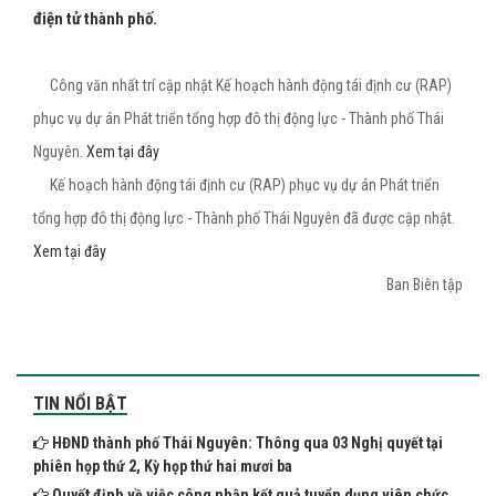
điện tử thành phố.
Công văn nhất trí cập nhật Kế hoạch hành động tái định cư (RAP)
phục vụ dự án Phát triển tổng hợp đô thị động lực - Thành phố Thái
Nguyên.
Xem tại đây
Kế hoạch hành động tái định cư (RAP) phục vụ dự án Phát triển
tổng hợp đô thị động lực - Thành phố Thái Nguyên đã được cập nhật.
Xem tại đây
Ban Biên tập
TIN NỔI BẬT
HĐND thành phố Thái Nguyên: Thông qua 03 Nghị quyết tại
phiên họp thứ 2, Kỳ họp thứ hai mươi ba
Quyết định về việc công nhận kết quả tuyển dụng viên chức