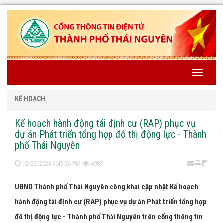
Toggle
navigati
KẾ HOẠCH
Kế hoạch hành động tái định cư (RAP) phục vụ
dự án Phát triển tổng hợp đô thị động lực - Thành
phố Thái Nguyên
12/22/2023 3:45:26 PM
4987
UBND Thành phố Thái Nguyên công khai cập nhật Kế hoạch
hành động tái định cư (RAP) phục vụ dự án Phát triển tổng hợp
đô thị động lực - Thành phố Thái Nguyên trên cổng thông tin